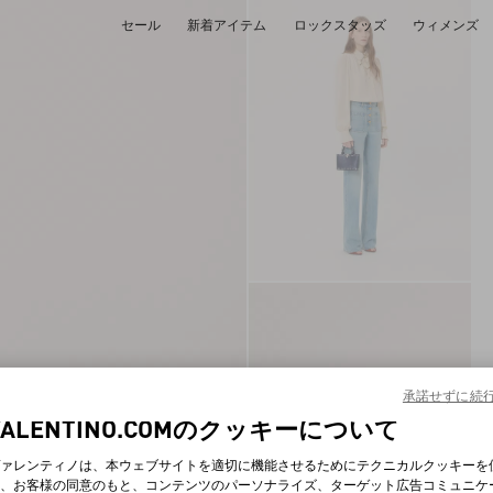
セール
新着アイテム
ロックスタッズ
ウィメンズ
承諾せずに続
VALENTINO.COMのクッキーについて
ァレンティノは、本ウェブサイトを適切に機能させるためにテクニカルクッキーを
、お客様の同意のもと、コンテンツのパーソナライズ、ターゲット広告コミュニケ