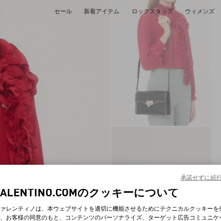
セール
新着アイテム
ロックスタッズ
ウィメンズ
承諾せずに続
VALENTINO.COMのクッキーについて
ァレンティノは、本ウェブサイトを適切に機能させるためにテクニカルクッキーを
、お客様の同意のもと、コンテンツのパーソナライズ、ターゲット広告コミュニケ