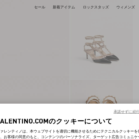
セール
新着アイテム
ロックスタッズ
ウィメンズ
承諾せずに続
VALENTINO.COMのクッキーについて
ァレンティノは、本ウェブサイトを適切に機能させるためにテクニカルクッキーを
、お客様の同意のもと、コンテンツのパーソナライズ、ターゲット広告コミュニケ