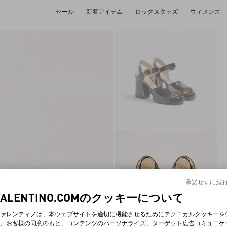
セール
新着アイテム
ロックスタッズ
ウィメンズ
承諾せずに続
VALENTINO.COMのクッキーについて
ァレンティノは、本ウェブサイトを適切に機能させるためにテクニカルクッキーを
、お客様の同意のもと、コンテンツのパーソナライズ、ターゲット広告コミュニケ