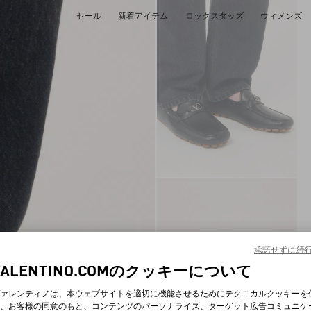
セール
新着アイテム
ロックスタッズ
ウィメンズ
承諾せずに続
VALENTINO.COMのクッキーについて
ァレンティノは、本ウェブサイトを適切に機能させるためにテクニカルクッキーを
、お客様の同意のもと、コンテンツのパーソナライズ、ターゲット広告コミュニケ