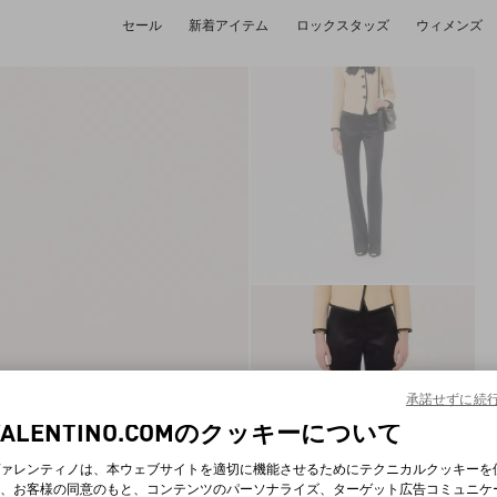
セール
新着アイテム
ロックスタッズ
ウィメンズ
承諾せずに続
VALENTINO.COMのクッキーについて
ァレンティノは、本ウェブサイトを適切に機能させるためにテクニカルクッキーを
、お客様の同意のもと、コンテンツのパーソナライズ、ターゲット広告コミュニケ