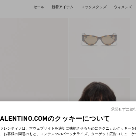
セール
新着アイテム
ロックスタッズ
ウィメンズ
承諾せずに続
VALENTINO.COMのクッキーについて
ァレンティノは、本ウェブサイトを適切に機能させるためにテクニカルクッキーを
、お客様の同意のもと、コンテンツのパーソナライズ、ターゲット広告コミュニケ