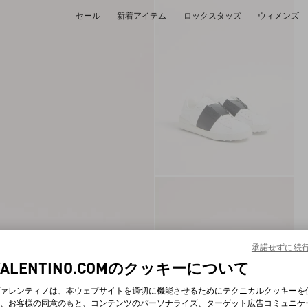
セール
新着アイテム
ロックスタッズ
ウィメンズ
承諾せずに続
VALENTINO.COMのクッキーについて
ァレンティノは、本ウェブサイトを適切に機能させるためにテクニカルクッキーを
、お客様の同意のもと、コンテンツのパーソナライズ、ターゲット広告コミュニケ