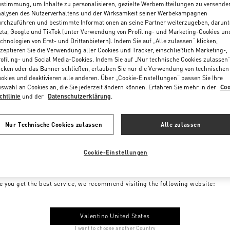
stimmung, um Inhalte zu personalisieren, gezielte Werbemitteilungen zu versende
alysen des Nutzerverhaltens und der Wirksamkeit seiner Werbekampagnen
rchzuführen und bestimmte Informationen an seine Partner weiterzugeben, darunt
ta, Google und TikTok (unter Verwendung von Profiling- und Marketing-Cookies un
chnologien von Erst- und Drittanbietern). Indem Sie auf „Alle zulassen“ klicken,
zeptieren Sie die Verwendung aller Cookies und Tracker, einschließlich Marketing-,
ofiling- und Social Media-Cookies. Indem Sie auf „Nur technische Cookies zulassen
icken oder das Banner schließen, erlauben Sie nur die Verwendung von technischen
okies und deaktivieren alle anderen. Über „Cookie-Einstellungen“ passen Sie Ihre
swahl an Cookies an, die Sie jederzeit ändern können. Erfahren Sie mehr in der
Coo
chtlinie
und der
Datenschutzerklärung
.
Nur Technische Cookies zulassen
Alle zulassen
Cookie-Einstellungen
me to Valentino Austria
e you get the best service, we recommend visiting the following website:
Valentino United States
I want to choose another Country