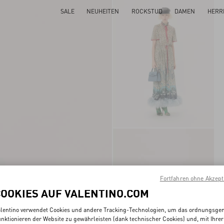
SALE
NEUHEITEN
ROCKSTUD
DAMEN
HERR
Fortfahren ohne Akzept
COOKIES AUF VALENTINO.COM
lentino verwendet Cookies und andere Tracking-Technologien, um das ordnungsg
nktionieren der Website zu gewährleisten (dank technischer Cookies) und, mit Ihrer