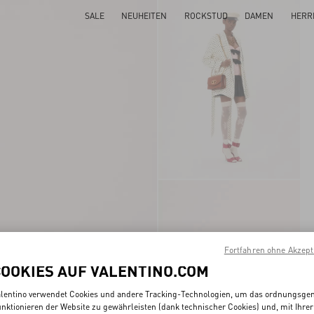
SALE
NEUHEITEN
ROCKSTUD
DAMEN
HERR
Fortfahren ohne Akzept
COOKIES AUF VALENTINO.COM
lentino verwendet Cookies und andere Tracking-Technologien, um das ordnungsg
nktionieren der Website zu gewährleisten (dank technischer Cookies) und, mit Ihrer