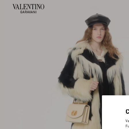
Va
Fu