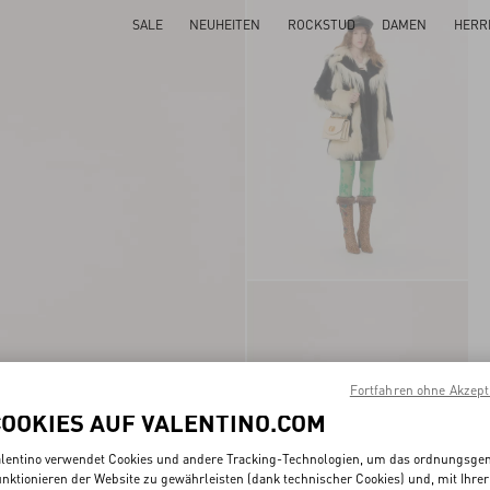
SALE
NEUHEITEN
ROCKSTUD
DAMEN
HERR
Fortfahren ohne Akzept
COOKIES AUF VALENTINO.COM
lentino verwendet Cookies und andere Tracking-Technologien, um das ordnungsg
nktionieren der Website zu gewährleisten (dank technischer Cookies) und, mit Ihrer