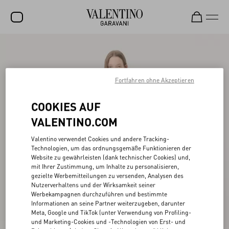
SALE
NEUHEITEN
Fortfahren ohne Akzeptieren
ROCKSTUD
COOKIES AUF
DAMEN
VALENTINO.COM
HERREN
Valentino verwendet Cookies und andere Tracking-
TASCHEN
Technologien, um das ordnungsgemäße Funktionieren der
Website zu gewährleisten (dank technischer Cookies) und,
mit Ihrer Zustimmung, um Inhalte zu personalisieren,
GESCHENKE
gezielte Werbemitteilungen zu versenden, Analysen des
Nutzerverhaltens und der Wirksamkeit seiner
SCHMUCK
Werbekampagnen durchzuführen und bestimmte
Informationen an seine Partner weiterzugeben, darunter
V-UNIVERSE
Meta, Google und TikTok (unter Verwendung von Profiling-
und Marketing-Cookies und -Technologien von Erst- und