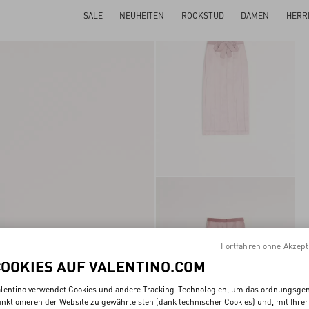
SALE
NEUHEITEN
ROCKSTUD
DAMEN
HERR
Fortfahren ohne Akzept
COOKIES AUF VALENTINO.COM
lentino verwendet Cookies und andere Tracking-Technologien, um das ordnungsg
nktionieren der Website zu gewährleisten (dank technischer Cookies) und, mit Ihrer