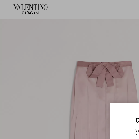
Va
Fu