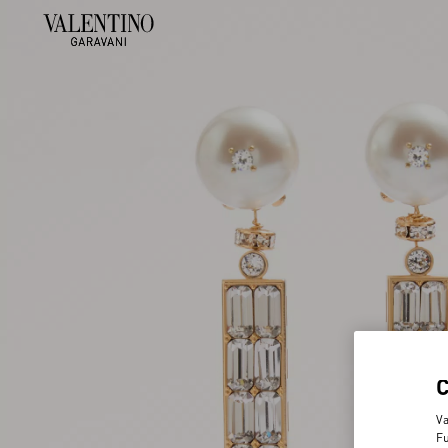
Va
Fu