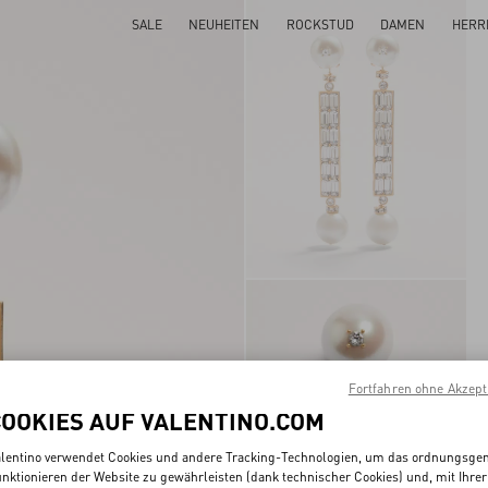
SALE
NEUHEITEN
ROCKSTUD
DAMEN
HERR
Fortfahren ohne Akzept
COOKIES AUF VALENTINO.COM
lentino verwendet Cookies und andere Tracking-Technologien, um das ordnungsg
nktionieren der Website zu gewährleisten (dank technischer Cookies) und, mit Ihrer