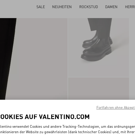
SALE
NEUHEITEN
ROCKSTUD
DAMEN
HERR
Fortfahren ohne Akzept
COOKIES AUF VALENTINO.COM
lentino verwendet Cookies und andere Tracking-Technologien, um das ordnungsg
nktionieren der Website zu gewährleisten (dank technischer Cookies) und, mit Ihrer