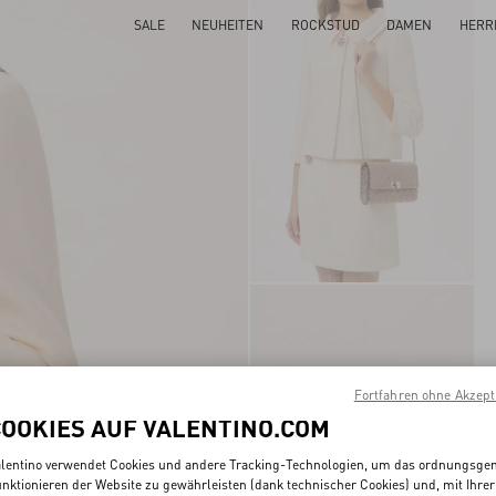
SALE
NEUHEITEN
ROCKSTUD
DAMEN
HERR
Fortfahren ohne Akzept
COOKIES AUF VALENTINO.COM
lentino verwendet Cookies und andere Tracking-Technologien, um das ordnungsg
nktionieren der Website zu gewährleisten (dank technischer Cookies) und, mit Ihrer