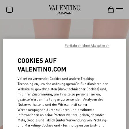
SALE
NEUHEITEN
Fortfahren ohne Akzeptieren
ROCKSTUD
COOKIES AUF
DAMEN
VALENTINO.COM
HERREN
Valentino verwendet Cookies und andere Tracking-
TASCHEN
Technologien, um das ordnungsgemäße Funktionieren der
Website zu gewährleisten (dank technischer Cookies) und,
GESCHENKE
mit Ihrer Zustimmung, um Inhalte zu personalisieren,
gezielte Werbemitteilungen zu versenden, Analysen des
Nutzerverhaltens und der Wirksamkeit seiner
SCHMUCK
Werbekampagnen durchzuführen und bestimmte
Informationen an seine Partner weiterzugeben, darunter
V-UNIVERSE
Meta, Google und TikTok (unter Verwendung von Profiling-
und Marketing-Cookies und -Technologien von Erst- und