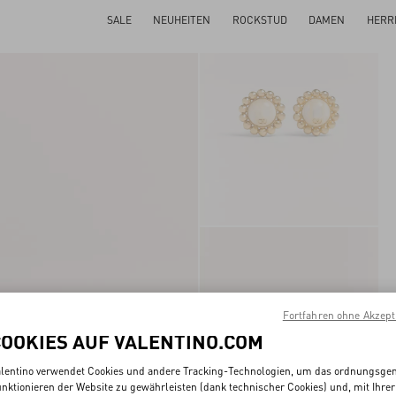
SALE
NEUHEITEN
ROCKSTUD
DAMEN
HERR
Fortfahren ohne Akzept
COOKIES AUF VALENTINO.COM
lentino verwendet Cookies und andere Tracking-Technologien, um das ordnungsg
nktionieren der Website zu gewährleisten (dank technischer Cookies) und, mit Ihrer