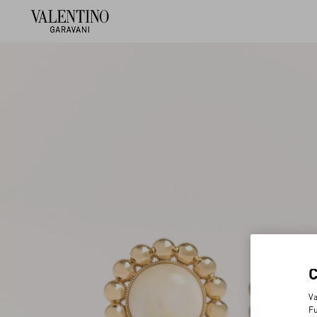
Va
Fu