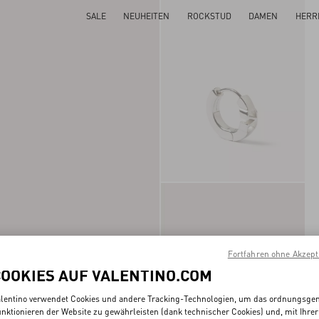
SALE
NEUHEITEN
ROCKSTUD
DAMEN
HERR
Fortfahren ohne Akzept
COOKIES AUF VALENTINO.COM
lentino verwendet Cookies und andere Tracking-Technologien, um das ordnungsg
nktionieren der Website zu gewährleisten (dank technischer Cookies) und, mit Ihrer