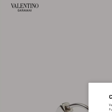
Va
Fu