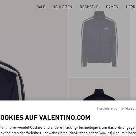
SALE
NEUHEITEN
ROCKSTUD
DAMEN
HERR
Fortfahren ohne Akzept
COOKIES AUF VALENTINO.COM
lentino verwendet Cookies und andere Tracking-Technologien, um das ordnungsg
nktionieren der Website zu gewährleisten (dank technischer Cookies) und, mit Ihrer