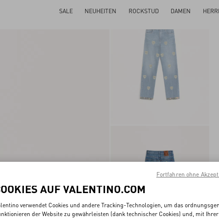
SALE
NEUHEITEN
ROCKSTUD
DAMEN
HERR
Fortfahren ohne Akzept
COOKIES AUF VALENTINO.COM
lentino verwendet Cookies und andere Tracking-Technologien, um das ordnungsg
nktionieren der Website zu gewährleisten (dank technischer Cookies) und, mit Ihrer