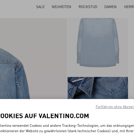
SALE
NEUHEITEN
ROCKSTUD
DAMEN
HERR
Fortfahren ohne Akzept
COOKIES AUF VALENTINO.COM
lentino verwendet Cookies und andere Tracking-Technologien, um das ordnungsg
nktionieren der Website zu gewährleisten (dank technischer Cookies) und, mit Ihrer