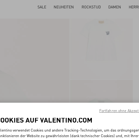
SALE
NEUHEITEN
ROCKSTUD
DAMEN
HERR
Fortfahren ohne Akzept
COOKIES AUF VALENTINO.COM
lentino verwendet Cookies und andere Tracking-Technologien, um das ordnungsg
nktionieren der Website zu gewährleisten (dank technischer Cookies) und, mit Ihrer