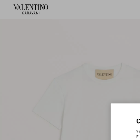
Va
Fu