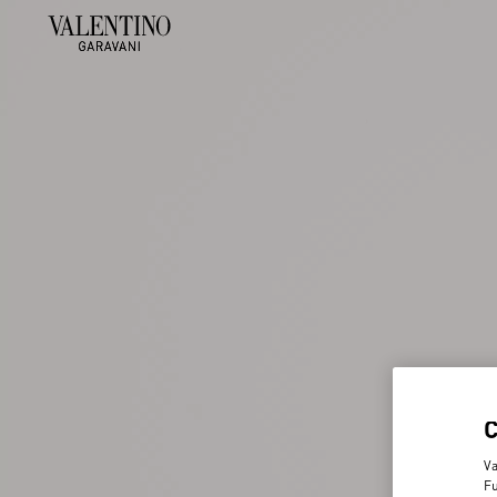
Va
Fu