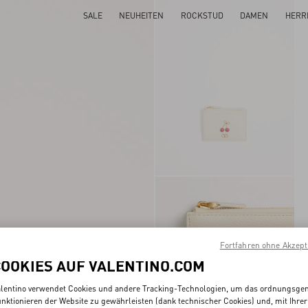
SALE
NEUHEITEN
ROCKSTUD
DAMEN
HERR
Fortfahren ohne Akzept
COOKIES AUF VALENTINO.COM
lentino verwendet Cookies und andere Tracking-Technologien, um das ordnungsg
nktionieren der Website zu gewährleisten (dank technischer Cookies) und, mit Ihrer