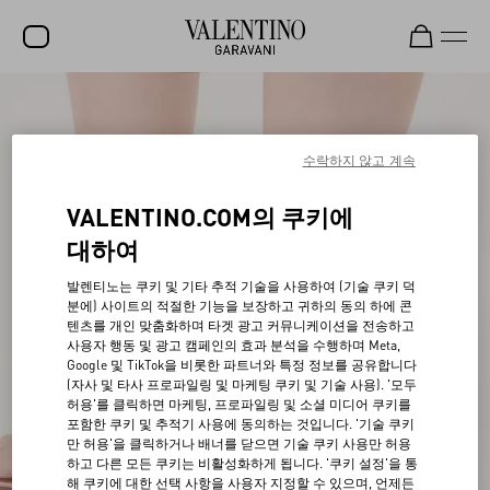
세일
신제품
수락하지 않고 계속
락스터드
VALENTINO.COM의 쿠키에
여성
대하여
남성
발렌티노는 쿠키 및 기타 추적 기술을 사용하여 (기술 쿠키 덕
분에) 사이트의 적절한 기능을 보장하고 귀하의 동의 하에 콘
백
텐츠를 개인 맞춤화하며 타겟 광고 커뮤니케이션을 전송하고
사용자 행동 및 광고 캠페인의 효과 분석을 수행하며 Meta,
선물
Google 및 TikTok을 비롯한 파트너와 특정 정보를 공유합니다
(자사 및 타사 프로파일링 및 마케팅 쿠키 및 기술 사용). '모두
V-UNIVERSE
허용'를 클릭하면 마케팅, 프로파일링 및 소셜 미디어 쿠키를
포함한 쿠키 및 추적기 사용에 동의하는 것입니다. '기술 쿠키
만 허용'을 클릭하거나 배너를 닫으면 기술 쿠키 사용만 허용
하고 다른 모든 쿠키는 비활성화하게 됩니다. '쿠키 설정'을 통
해 쿠키에 대한 선택 사항을 사용자 지정할 수 있으며, 언제든