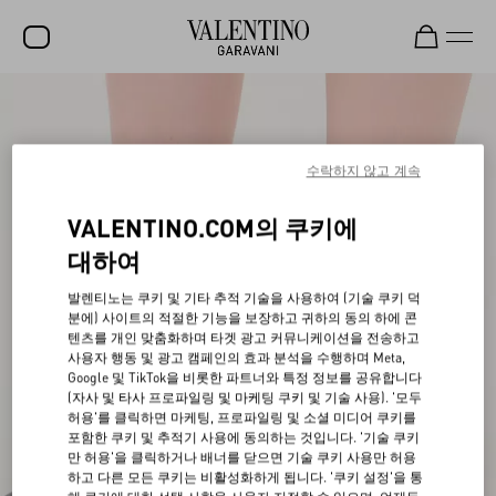
세일
신제품
수락하지 않고 계속
락스터드
VALENTINO.COM의 쿠키에
여성
대하여
남성
발렌티노는 쿠키 및 기타 추적 기술을 사용하여 (기술 쿠키 덕
분에) 사이트의 적절한 기능을 보장하고 귀하의 동의 하에 콘
백
텐츠를 개인 맞춤화하며 타겟 광고 커뮤니케이션을 전송하고
사용자 행동 및 광고 캠페인의 효과 분석을 수행하며 Meta,
선물
Google 및 TikTok을 비롯한 파트너와 특정 정보를 공유합니다
(자사 및 타사 프로파일링 및 마케팅 쿠키 및 기술 사용). '모두
V-UNIVERSE
허용'를 클릭하면 마케팅, 프로파일링 및 소셜 미디어 쿠키를
포함한 쿠키 및 추적기 사용에 동의하는 것입니다. '기술 쿠키
만 허용'을 클릭하거나 배너를 닫으면 기술 쿠키 사용만 허용
하고 다른 모든 쿠키는 비활성화하게 됩니다. '쿠키 설정'을 통