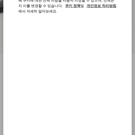
해 쿠키에 대한 선택 사항을 사용자 지정할 수 있으며, 언제든
지 이를 변경할 수 있습니다.
쿠키 정책
및
개인정보 처리방침
에서 자세히 알아보세요.
신제품
락스터드 키드스킨 펌프스 100mm
블랙
34
34.5
35
35.5
36
36.5
37
37.5
사이즈:
38
38.5
39
39.5
40
40.5
41
41.5
사이즈 안내
구매하기
구매하기
42