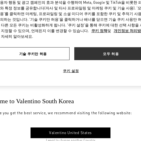
용자 행동 및 광고 캠페인의 효과 분석을 수행하며 Meta, Google 및 TikTok을 비롯한 
와 특정 정보를 공유합니다(자사 및 타사 프로파일링 및 마케팅 쿠키 및 기술 사용). '
용'를 클릭하면 마케팅, 프로파일링 및 소셜 미디어 쿠키를 포함한 쿠키 및 추적기 사
의하는 것입니다. '기술 쿠키만 허용'을 클릭하거나 배너를 닫으면 기술 쿠키 사용만 
 다른 모든 쿠키는 비활성화하게 됩니다. '쿠키 설정'을 통해 쿠키에 대한 선택 사항을
 지정할 수 있으며, 언제든지 이를 변경할 수 있습니다.
쿠키 정책
및
개인정보 처리
 자세히 알아보세요.
기술 쿠키만 허용
모두 허용
쿠키 설정
me to Valentino South Korea
e you get the best service, we recommend visiting the following website:
Valentino United States
I want to choose another Country