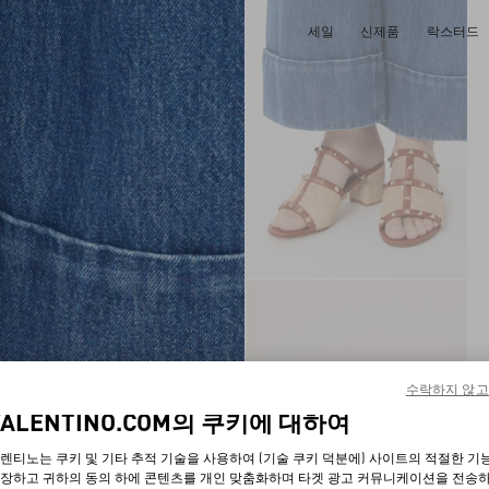
세일
신제품
락스터드
수락하지 않고
VALENTINO.COM의 쿠키에 대하여
렌티노는 쿠키 및 기타 추적 기술을 사용하여 (기술 쿠키 덕분에) 사이트의 적절한 기
장하고 귀하의 동의 하에 콘텐츠를 개인 맞춤화하며 타겟 광고 커뮤니케이션을 전송