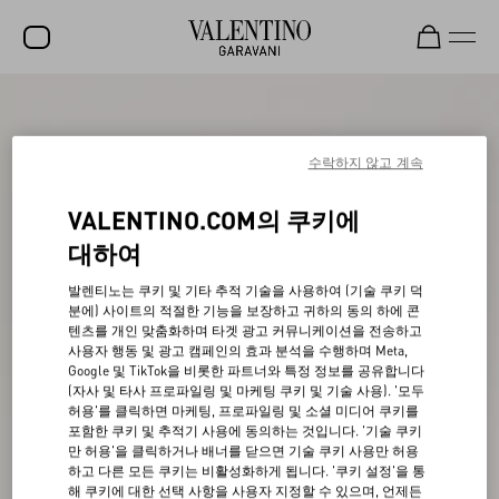
세일
신제품
수락하지 않고 계속
락스터드
VALENTINO.COM의 쿠키에
여성
대하여
남성
발렌티노는 쿠키 및 기타 추적 기술을 사용하여 (기술 쿠키 덕
분에) 사이트의 적절한 기능을 보장하고 귀하의 동의 하에 콘
백
텐츠를 개인 맞춤화하며 타겟 광고 커뮤니케이션을 전송하고
사용자 행동 및 광고 캠페인의 효과 분석을 수행하며 Meta,
선물
Google 및 TikTok을 비롯한 파트너와 특정 정보를 공유합니다
(자사 및 타사 프로파일링 및 마케팅 쿠키 및 기술 사용). '모두
V-UNIVERSE
허용'를 클릭하면 마케팅, 프로파일링 및 소셜 미디어 쿠키를
포함한 쿠키 및 추적기 사용에 동의하는 것입니다. '기술 쿠키
만 허용'을 클릭하거나 배너를 닫으면 기술 쿠키 사용만 허용
하고 다른 모든 쿠키는 비활성화하게 됩니다. '쿠키 설정'을 통
해 쿠키에 대한 선택 사항을 사용자 지정할 수 있으며, 언제든