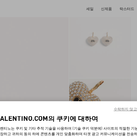
세일
신제품
락스터드
수락하지 않고
VALENTINO.COM의 쿠키에 대하여
렌티노는 쿠키 및 기타 추적 기술을 사용하여 (기술 쿠키 덕분에) 사이트의 적절한 기
장하고 귀하의 동의 하에 콘텐츠를 개인 맞춤화하며 타겟 광고 커뮤니케이션을 전송