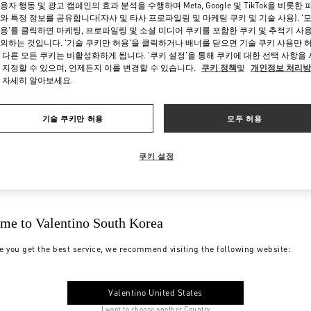
용자 행동 및 광고 캠페인의 효과 분석을 수행하며 Meta, Google 및 TikTok을 비롯한 
와 특정 정보를 공유합니다(자사 및 타사 프로파일링 및 마케팅 쿠키 및 기술 사용). '
용'를 클릭하면 마케팅, 프로파일링 및 소셜 미디어 쿠키를 포함한 쿠키 및 추적기 사
의하는 것입니다. '기술 쿠키만 허용'을 클릭하거나 배너를 닫으면 기술 쿠키 사용만 
 다른 모든 쿠키는 비활성화하게 됩니다. '쿠키 설정'을 통해 쿠키에 대한 선택 사항을
 지정할 수 있으며, 언제든지 이를 변경할 수 있습니다.
쿠키 정책
및
개인정보 처리
 자세히 알아보세요.
기술 쿠키만 허용
모두 허용
쿠키 설정
me to Valentino South Korea
e you get the best service, we recommend visiting the following website:
Valentino United States
I want to choose another Country