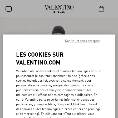
SOLDES
NOUVEAUTÉS
Continuer sans accepter
ROCKSTUD
LES COOKIES SUR
FEMME
VALENTINO.COM
HOMME
Valentino utilise des cookies et d'autres technologies de suivi
pour assurer le bon fonctionnement du site (grâce à des
SACS
cookies techniques) et, avec votre consentement, pour
personnaliser le contenu, envoyer des communications
CADEAUX
publicitaires ciblées et analyser le comportement des
utilisateurs et l'efficacité des campagnes publicitaires. En
PARFUMS
outre, Valentino partage certaines informations avec ses
partenaires, y compris Meta, Google et TikTok (en utilisant
V-UNIVERSE
des cookies et des technologies internes et tiers de profilage
et de marketing). En cliquant sur «Tout autoriser», vous