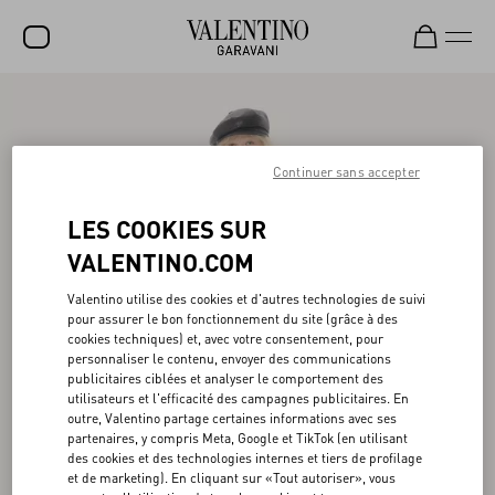
SOLDES
NOUVEAUTÉS
Continuer sans accepter
ROCKSTUD
LES COOKIES SUR
FEMME
VALENTINO.COM
HOMME
Valentino utilise des cookies et d'autres technologies de suivi
pour assurer le bon fonctionnement du site (grâce à des
SACS
cookies techniques) et, avec votre consentement, pour
personnaliser le contenu, envoyer des communications
CADEAUX
publicitaires ciblées et analyser le comportement des
utilisateurs et l'efficacité des campagnes publicitaires. En
PARFUMS
outre, Valentino partage certaines informations avec ses
partenaires, y compris Meta, Google et TikTok (en utilisant
V-UNIVERSE
des cookies et des technologies internes et tiers de profilage
et de marketing). En cliquant sur «Tout autoriser», vous