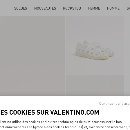
SOLDES
NOUVEAUTÉS
ROCKSTUD
FEMME
HOMME
S
Continuer sans acc
LES COOKIES SUR VALENTINO.COM
lentino utilise des cookies et d'autres technologies de suivi pour assurer le bon
nctionnement du site (grâce à des cookies techniques) et, avec votre consentement, 