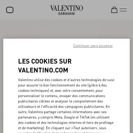
SOLDES
NOUVEAUTÉS
Continuer sans accepter
ROCKSTUD
LES COOKIES SUR
FEMME
VALENTINO.COM
HOMME
Valentino utilise des cookies et d'autres technologies de suivi
pour assurer le bon fonctionnement du site (grâce à des
SACS
cookies techniques) et, avec votre consentement, pour
personnaliser le contenu, envoyer des communications
CADEAUX
publicitaires ciblées et analyser le comportement des
utilisateurs et l'efficacité des campagnes publicitaires. En
PARFUMS
outre, Valentino partage certaines informations avec ses
partenaires, y compris Meta, Google et TikTok (en utilisant
V-UNIVERSE
des cookies et des technologies internes et tiers de profilage
et de marketing). En cliquant sur «Tout autoriser», vous