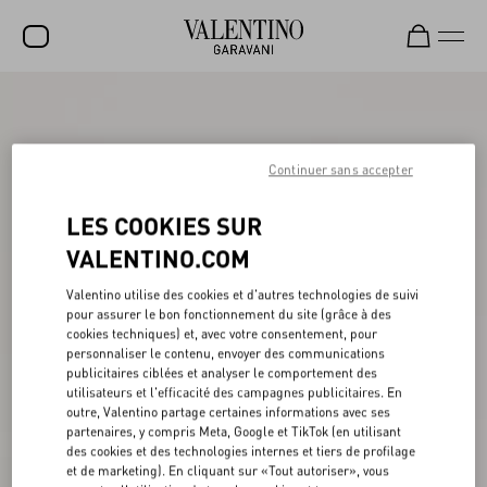
SOLDES
NOUVEAUTÉS
Continuer sans accepter
ROCKSTUD
LES COOKIES SUR
FEMME
VALENTINO.COM
HOMME
Valentino utilise des cookies et d'autres technologies de suivi
pour assurer le bon fonctionnement du site (grâce à des
SACS
cookies techniques) et, avec votre consentement, pour
personnaliser le contenu, envoyer des communications
CADEAUX
publicitaires ciblées et analyser le comportement des
utilisateurs et l'efficacité des campagnes publicitaires. En
PARFUMS
outre, Valentino partage certaines informations avec ses
partenaires, y compris Meta, Google et TikTok (en utilisant
V-UNIVERSE
des cookies et des technologies internes et tiers de profilage
et de marketing). En cliquant sur «Tout autoriser», vous