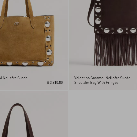
ni Nellcôte Suede
Valentino Garavani Nellcôte Suede
$ 3,810.00
Shoulder Bag With Fringes