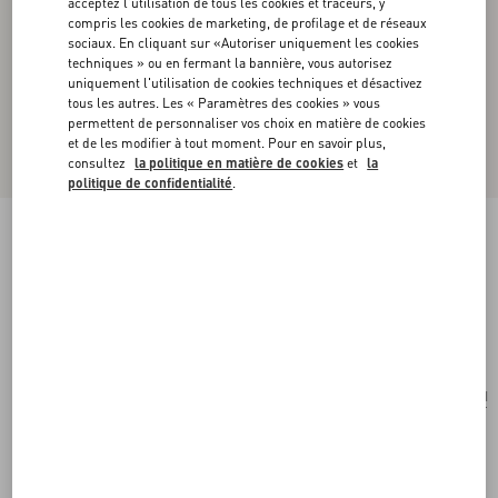
acceptez l'utilisation de tous les cookies et traceurs, y
compris les cookies de marketing, de profilage et de réseaux
sociaux. En cliquant sur «Autoriser uniquement les cookies
techniques » ou en fermant la bannière, vous autorisez
uniquement l'utilisation de cookies techniques et désactivez
tous les autres. Les « Paramètres des cookies » vous
permettent de personnaliser vos choix en matière de cookies
et de les modifier à tout moment. Pour en savoir plus,
consultez
la politique en matière de cookies
et
la
politique de confidentialité
.
Petit Sac À Main Valentino Garavani Vsling En
Cuir De Veau Grainé Avec Logo-Bijou
rose cannelle
Acheter
Acheter
UNI
Taille:
Livraison et Retour Offerts
Trouver en boutique