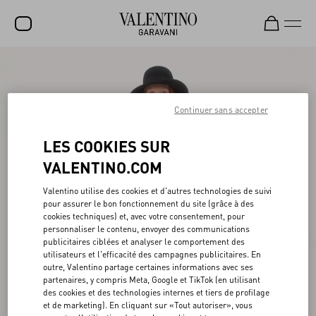
SOLDES
NOUVEAUTÉS
Continuer sans accepter
ROCKSTUD
LES COOKIES SUR
FEMME
VALENTINO.COM
HOMME
Valentino utilise des cookies et d'autres technologies de suivi
pour assurer le bon fonctionnement du site (grâce à des
SACS
cookies techniques) et, avec votre consentement, pour
personnaliser le contenu, envoyer des communications
CADEAUX
publicitaires ciblées et analyser le comportement des
utilisateurs et l'efficacité des campagnes publicitaires. En
PARFUMS
outre, Valentino partage certaines informations avec ses
partenaires, y compris Meta, Google et TikTok (en utilisant
V-UNIVERSE
des cookies et des technologies internes et tiers de profilage
et de marketing). En cliquant sur «Tout autoriser», vous