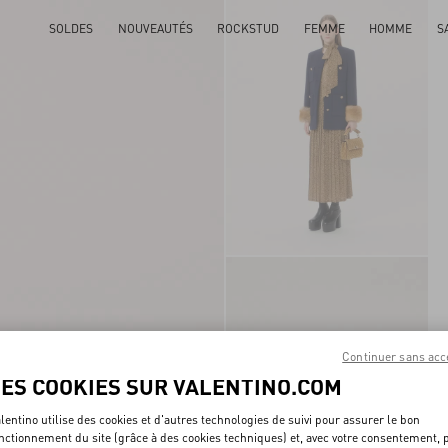
SOLDES
NOUVEAUTÉS
ROCKSTUD
FEMME
HOMME
S
Continuer sans acc
LES COOKIES SUR VALENTINO.COM
lentino utilise des cookies et d'autres technologies de suivi pour assurer le bon
nctionnement du site (grâce à des cookies techniques) et, avec votre consentement, 