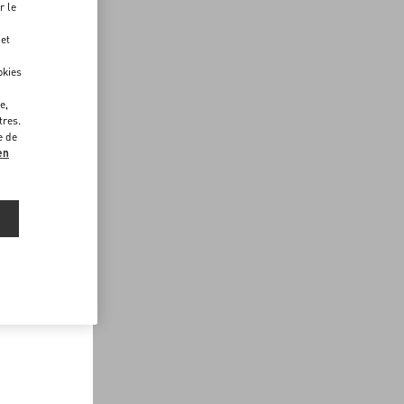
r le
 et
okies
e,
tres.
e de
en