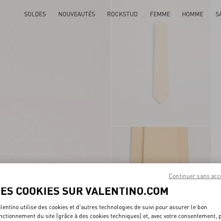
SOLDES
NOUVEAUTÉS
ROCKSTUD
FEMME
HOMME
S
Continuer sans acc
LES COOKIES SUR VALENTINO.COM
lentino utilise des cookies et d'autres technologies de suivi pour assurer le bon
nctionnement du site (grâce à des cookies techniques) et, avec votre consentement, 