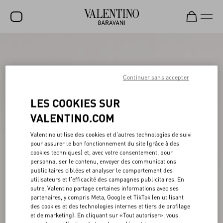
SOLDES
NOUVEAUTÉS
Continuer sans accepter
ROCKSTUD
LES COOKIES SUR
FEMME
VALENTINO.COM
HOMME
Valentino utilise des cookies et d'autres technologies de suivi
pour assurer le bon fonctionnement du site (grâce à des
SACS
cookies techniques) et, avec votre consentement, pour
personnaliser le contenu, envoyer des communications
CADEAUX
publicitaires ciblées et analyser le comportement des
utilisateurs et l'efficacité des campagnes publicitaires. En
PARFUMS
outre, Valentino partage certaines informations avec ses
partenaires, y compris Meta, Google et TikTok (en utilisant
V-UNIVERSE
des cookies et des technologies internes et tiers de profilage
et de marketing). En cliquant sur «Tout autoriser», vous