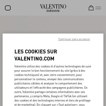
SOLDES
NOUVEAUTÉS
Continuer sans accepter
ROCKSTUD
LES COOKIES SUR
FEMME
VALENTINO.COM
HOMME
Valentino utilise des cookies et d'autres technologies de suivi
SACS
pour assurer le bon fonctionnement du site (grâce à des
cookies techniques) et, avec votre consentement, pour
CADEAUX
personnaliser le contenu, envoyer des communications
publicitaires ciblées et analyser le comportement des
PARFUMS
utilisateurs et l'efficacité des campagnes publicitaires. En
outre, Valentino partage certaines informations avec ses
V-UNIVERSE
partenaires, y compris Meta, Google et TikTok (en utilisant
des cookies et des technologies internes et tiers de profilage
et de marketing). En cliquant sur «Tout autoriser», vous