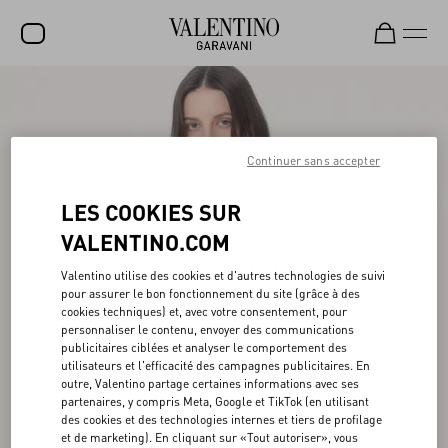
SOLDES
NOUVEAUTÉS
Continuer sans accepter
ROCKSTUD
LES COOKIES SUR
FEMME
VALENTINO.COM
HOMME
Valentino utilise des cookies et d'autres technologies de suivi
SACS
pour assurer le bon fonctionnement du site (grâce à des
cookies techniques) et, avec votre consentement, pour
CADEAUX
personnaliser le contenu, envoyer des communications
publicitaires ciblées et analyser le comportement des
PARFUMS
utilisateurs et l'efficacité des campagnes publicitaires. En
outre, Valentino partage certaines informations avec ses
V-UNIVERSE
partenaires, y compris Meta, Google et TikTok (en utilisant
des cookies et des technologies internes et tiers de profilage
et de marketing). En cliquant sur «Tout autoriser», vous