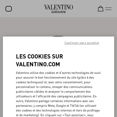
SOLDES
NOUVEAUTÉS
Continuer sans accepter
ROCKSTUD
LES COOKIES SUR
FEMME
VALENTINO.COM
HOMME
Valentino utilise des cookies et d'autres technologies de suivi
SACS
pour assurer le bon fonctionnement du site (grâce à des
cookies techniques) et, avec votre consentement, pour
CADEAUX
personnaliser le contenu, envoyer des communications
publicitaires ciblées et analyser le comportement des
PARFUMS
utilisateurs et l'efficacité des campagnes publicitaires. En
outre, Valentino partage certaines informations avec ses
V-UNIVERSE
partenaires, y compris Meta, Google et TikTok (en utilisant
des cookies et des technologies internes et tiers de profilage
et de marketing). En cliquant sur «Tout autoriser», vous