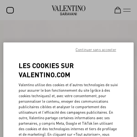
SOLDES
NOUVEAUTÉS
Continuer sans accepter
ROCKSTUD
LES COOKIES SUR
FEMME
VALENTINO.COM
HOMME
Valentino utilise des cookies et d'autres technologies de suivi
SACS
pour assurer le bon fonctionnement du site (grâce à des
cookies techniques) et, avec votre consentement, pour
CADEAUX
personnaliser le contenu, envoyer des communications
publicitaires ciblées et analyser le comportement des
PARFUMS
utilisateurs et l'efficacité des campagnes publicitaires. En
outre, Valentino partage certaines informations avec ses
V-UNIVERSE
partenaires, y compris Meta, Google et TikTok (en utilisant
des cookies et des technologies internes et tiers de profilage
et de marketing). En cliquant sur «Tout autoriser», vous