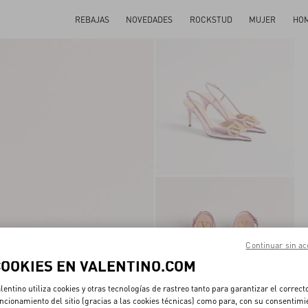
REBAJAS
NOVEDADES
ROCKSTUD
MUJER
HO
Continuar sin ac
COOKIES EN VALENTINO.COM
lentino utiliza cookies y otras tecnologías de rastreo tanto para garantizar el correct
ncionamiento del sitio (gracias a las cookies técnicas) como para, con su consentimi