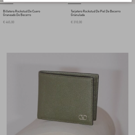
Billetera Rockstud De Cuero
Tarjetero Rockstud De Piel De Becerro
Graneado De Becerro
Granulada
€ 465,00
€ 310,00