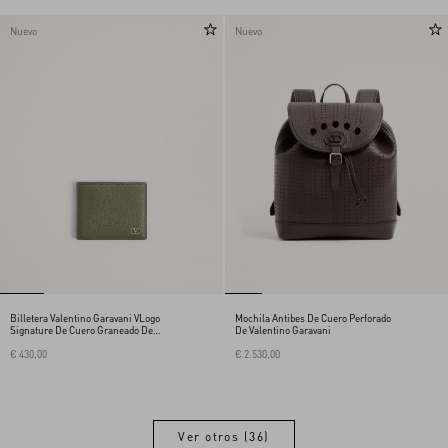
Nuevo
Nuevo
Billetera Valentino Garavani VLogo
Mochila Antibes De Cuero Perforado
Signature De Cuero Graneado De
De Valentino Garavani
Becerro
€ 430,00
€ 2.530,00
Ver otros (36)