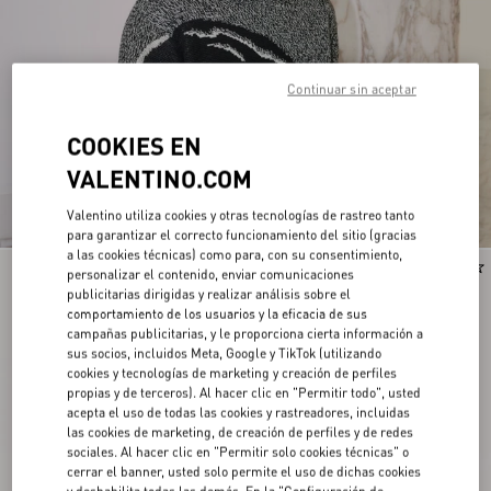
Continuar sin aceptar
COOKIES EN
VALENTINO.COM
Valentino utiliza cookies y otras tecnologías de rastreo tanto
para garantizar el correcto funcionamiento del sitio (gracias
a las cookies técnicas) como para, con su consentimiento,
Nuevo
Runway
personalizar el contenido, enviar comunicaciones
publicitarias dirigidas y realizar análisis sobre el
comportamiento de los usuarios y la eficacia de sus
campañas publicitarias, y le proporciona cierta información a
sus socios, incluidos Meta, Google y TikTok (utilizando
cookies y tecnologías de marketing y creación de perfiles
propias y de terceros). Al hacer clic en "Permitir todo", usted
acepta el uso de todas las cookies y rastreadores, incluidas
las cookies de marketing, de creación de perfiles y de redes
sociales. Al hacer clic en "Permitir solo cookies técnicas" o
cerrar el banner, usted solo permite el uso de dichas cookies
y deshabilita todas las demás. En la "Configuración de