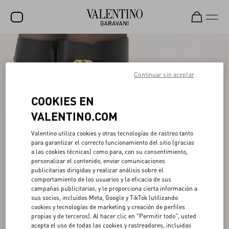
REBAJAS
NOVEDADES
Continuar sin aceptar
ROCKSTUD
COOKIES EN
MUJER
VALENTINO.COM
HOMBRE
Valentino utiliza cookies y otras tecnologías de rastreo tanto
para garantizar el correcto funcionamiento del sitio (gracias
BOLSOS
a las cookies técnicas) como para, con su consentimiento,
personalizar el contenido, enviar comunicaciones
REGALOS
publicitarias dirigidas y realizar análisis sobre el
comportamiento de los usuarios y la eficacia de sus
V-UNIVERSE
campañas publicitarias, y le proporciona cierta información a
sus socios, incluidos Meta, Google y TikTok (utilizando
cookies y tecnologías de marketing y creación de perfiles
propias y de terceros). Al hacer clic en "Permitir todo", usted
acepta el uso de todas las cookies y rastreadores, incluidas