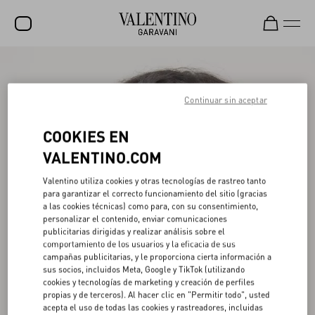
REBAJAS
NOVEDADES
Continuar sin aceptar
ROCKSTUD
COOKIES EN
MUJER
VALENTINO.COM
HOMBRE
Valentino utiliza cookies y otras tecnologías de rastreo tanto
para garantizar el correcto funcionamiento del sitio (gracias
BOLSOS
a las cookies técnicas) como para, con su consentimiento,
personalizar el contenido, enviar comunicaciones
REGALOS
publicitarias dirigidas y realizar análisis sobre el
comportamiento de los usuarios y la eficacia de sus
V-UNIVERSE
campañas publicitarias, y le proporciona cierta información a
sus socios, incluidos Meta, Google y TikTok (utilizando
cookies y tecnologías de marketing y creación de perfiles
propias y de terceros). Al hacer clic en "Permitir todo", usted
acepta el uso de todas las cookies y rastreadores, incluidas