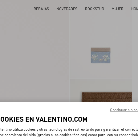
REBAJAS
NOVEDADES
ROCKSTUD
MUJER
HO
Continuar sin ac
COOKIES EN VALENTINO.COM
lentino utiliza cookies y otras tecnologías de rastreo tanto para garantizar el correct
ncionamiento del sitio (gracias a las cookies técnicas) como para, con su consentimi